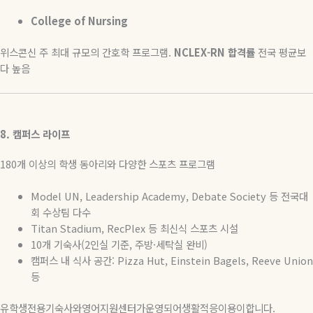
College of Nursing
위스콘신 주 최대 규모의 간호학 프로그램
.
NCLEX-RN
합격률
전국 평균보
다 높음
8.
캠퍼스
라이프
180
개 이상의 학생 동아리와 다양한 스포츠 프로그램
Model UN, Leadership Academy, Debate Society
등
전국대
회
수상팀
다수
Titan Stadium, RecPlex
등
최신식
스포츠
시설
10
개 기숙사
(2
인실 기준
,
주방
·
세탁실 완비
)
캠퍼스
내
식사
공간
: Pizza Hut, Einstein Bagels, Reeve Union
등
유학생전용기숙사와영어지원센터가운영되어생활적응이용이합니다
.