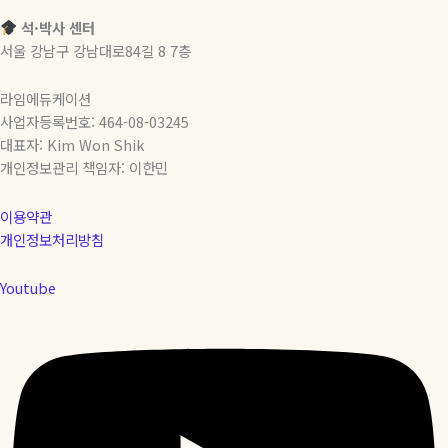
석·박사 센터
서울 강남구 강남대로84길 8 7층
라임에듀케이션
사업자등록번호: 464-08-03245
대표자: Kim Won Shik
개인정보관리 책임자: 이한민
이용약관
개인정보처리방침
Youtube