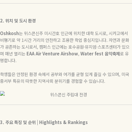
2.
위치
및
도시
환경
Oshkosh
는 위스콘신주 미시간호 인근에 위치한 대학 도시로
,
시카고에서
비행기로 약
1
시간 거리의 안전하고 조용한 학업 중심지입니다
.
자연과 문화
가 공존하는 도시로서
,
캠퍼스 인근에는 호수공원
·
뮤지엄
·
스포츠센터가 있으
며 매년 열리는
EAA Air Venture Airshow
,
Water fest
음악축제
로 유
명합니다
.
학생들은 안정된 환경 속에서 공부와 여가를 균형 있게 즐길 수 있으며
,
미국
중서부 특유의 따뜻한 지역사회 분위기를 경험할 수 있습니다
.
3.
주요
특징
및
순위
| Highlights & Rankings