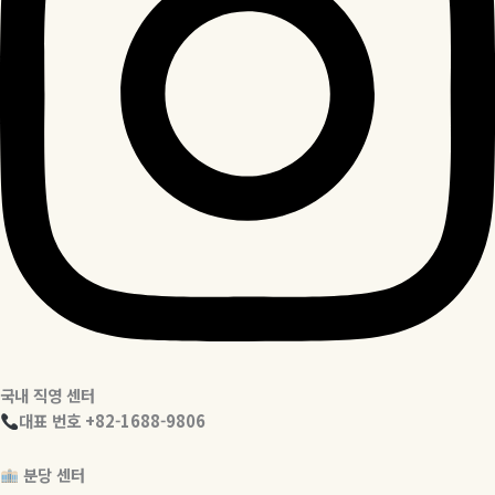
국내 직영 센터
대표 번호 +82-1688-9806
분당 센터