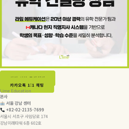
상담 신청 문의하기​
카카오톡 1:1 채팅
Lime Education
본사
서울 강남 센터
+82-02-2135-7699
서울시 서초구 사임당로 174
강남미래타워 6층 602호