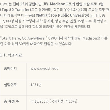
UWO
는
전미
13
위
공립대인
UW–Madison
으로의
편입
보장
프로그램
(Top 50 Transfer)
으로
유명하며
,
학문적
우수성과
실용적
교육을
모두
겸
비한
대표적인
미국
공립
명문대학
(Top Public University)
입니다
.
총
12,900
명
이상의
학생이
재학
중이며
,
평균
수업
인원
35
명
·
교수
대
학생
비
율
1:20
으로
유학생이
학업에
집중하기
좋은
환경을
제공합니다
.
“Start Here, Go Anywhere.” UWO
에서
시작해
UW–Madison
을
비롯
한
미국
상위
50
위권
대학으로
편입할
수
있습니다
.
1-1.
학교
개요
홈페이지
www.uwosh.edu
설립연도
1871
년
총
학생
수
약
12,900
명
(
국제학생
약
10%)