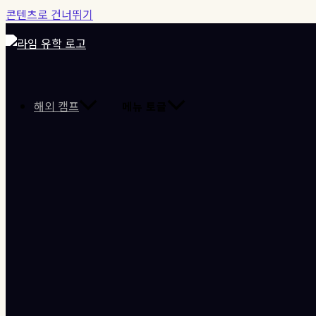
콘텐츠로 건너뛰기
해외 캠프
메뉴 토글