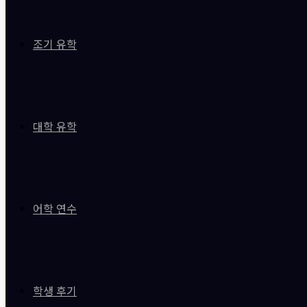
조기 유학
대학 유학
어학 연수
학생 후기