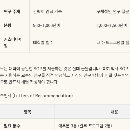
연구 주제
간략히 언급 가능
구체적인 연구 질문
분량
500~1,000단어
1,000~1,500단어
커스터마이
대학별 필수
교수·프로그램별 필
징
모든 대학에 동일한 SOP를 제출하는 것은 절대 금물입니다. 특히 박사 SOP
는 지원하는 교수의 연구를 직접 언급하고 자신의 연구 방향과 연결 짓는 방식
으로 반드시 개별 작성해야 합니다.
추천서 (Letters of Recommendation)
항목
내용
필요 통수
대부분 3통 (일부 프로그램 2통)