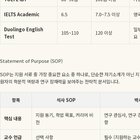
IELTS Academic
6.5
7.0~7.5 이상
영
Duolingo English
일부
105~110
120 이상
Test
요
Statement of Purpose (SOP)
SOP는 지원 서류 중 가장 중요한 요소 중 하나로, 단순한 자기소개가 아닌 지
원자의 학문적 역량과 연구 잠재력을 보여주는 전략적 문서입니다.
항목
석사 SOP
박
지원 동기, 학업 목표, 커리어 비
연구 관심사, 연구 
핵심 내용
전
향
교수 언급
선택 사항
필수 (지원하는 교수