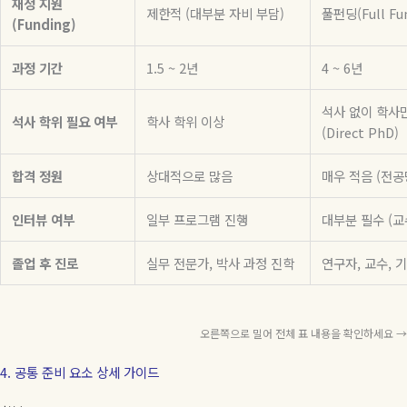
재정 지원
제한적 (대부분 자비 부담)
풀펀딩(Full Fu
(Funding)
과정 기간
1.5 ~ 2년
4 ~ 6년
석사 없이 학사
석사 학위 필요 여부
학사 학위 이상
(Direct PhD)
합격 정원
상대적으로 많음
매우 적음 (전공
인터뷰 여부
일부 프로그램 진행
대부분 필수 (교
졸업 후 진로
실무 전문가, 박사 과정 진학
연구자, 교수, 
오른쪽으로 밀어 전체 표 내용을 확인하세요 →
4. 공통 준비 요소 상세 가이드