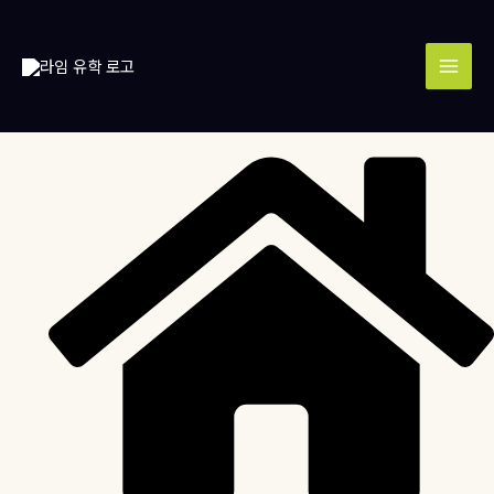
콘
MAI
텐
MEN
츠
로
건
너
뛰
기