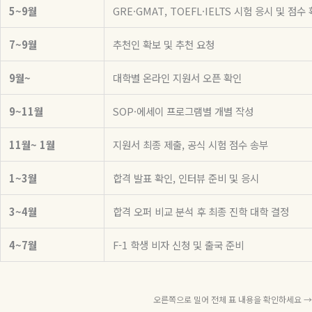
5~9월
GRE·GMAT, TOEFL·IELTS 시험 응시 및 점수
7~9월
추천인 확보 및 추천 요청
9월~
대학별 온라인 지원서 오픈 확인
9~11월
SOP·에세이 프로그램별 개별 작성
11월~ 1월
지원서 최종 제출, 공식 시험 점수 송부
1~3월
합격 발표 확인, 인터뷰 준비 및 응시
3~4월
합격 오퍼 비교 분석 후 최종 진학 대학 결정
4~7월
F-1 학생 비자 신청 및 출국 준비
오른쪽으로 밀어 전체 표 내용을 확인하세요 →