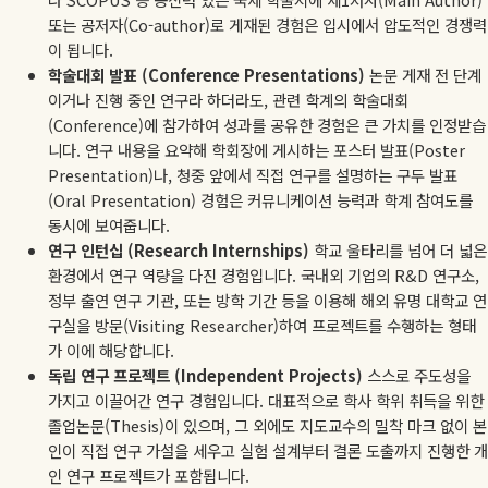
또는 공저자(Co-author)로 게재된 경험은 입시에서 압도적인 경쟁력
이 됩니다.
학술대회 발표 (Conference Presentations)
논문 게재 전 단계
이거나 진행 중인 연구라 하더라도, 관련 학계의 학술대회
(Conference)에 참가하여 성과를 공유한 경험은 큰 가치를 인정받습
니다. 연구 내용을 요약해 학회장에 게시하는 포스터 발표(Poster
Presentation)나, 청중 앞에서 직접 연구를 설명하는 구두 발표
(Oral Presentation) 경험은 커뮤니케이션 능력과 학계 참여도를
동시에 보여줍니다.
연구 인턴십 (Research Internships)
학교 울타리를 넘어 더 넓은
환경에서 연구 역량을 다진 경험입니다. 국내외 기업의 R&D 연구소,
정부 출연 연구 기관, 또는 방학 기간 등을 이용해 해외 유명 대학교 연
구실을 방문(Visiting Researcher)하여 프로젝트를 수행하는 형태
가 이에 해당합니다.
독립 연구 프로젝트 (Independent Projects)
스스로 주도성을
가지고 이끌어간 연구 경험입니다. 대표적으로 학사 학위 취득을 위한
졸업논문(Thesis)이 있으며, 그 외에도 지도교수의 밀착 마크 없이 본
인이 직접 연구 가설을 세우고 실험 설계부터 결론 도출까지 진행한 개
인 연구 프로젝트가 포함됩니다.