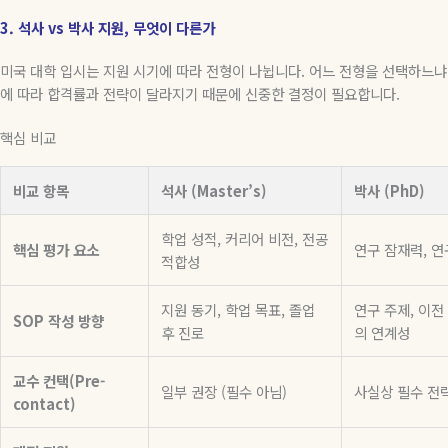
3. 석사 vs 박사 지원, 무엇이 다른가
미국 대학 입시는 지원 시기에 따라 전형이 나뉩니다
.
어느 전형을 선택하느냐
에 따라 합격률과 전략이 달라지기 때문에 신중한 결정이 필요합니다
.
핵심 비교
비교 항목
석사 (Master’s)
박사 (PhD)
학업 성적, 커리어 비전, 전공
핵심 평가 요소
연구 잠재력, 연
적합성
지원 동기, 학업 목표, 졸업
연구 주제, 이전
SOP 작성 방향
후 진로
의 연계성
교수 컨택(Pre-
일부 권장 (필수 아님)
사실상 필수 전
contact)