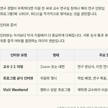
연구 경험이 부족하다면 지원 전 국내 교수 연구실 참여나 해외 연구 인턴십
프로그램(예: UROP, REU)을 적극적으로 찾아보는 것을 권장합니다.
인터뷰 준비
인터뷰는 석사보다 박사 지원에서 더 중요하게 다뤄집니다. 서류 심사 통과 후
최종 합격 여부를 결정하는 마지막 관문입니다.
인터뷰 유형
형태
주요 
교수 1:1 미팅
Zoom 또는 대면
연구 관심사, 이전 연
프로그램 공식 인터뷰
위원회 형식
학업 배경, 연구 목표
Visit Weekend
캠퍼스 방문 프로그램
재학생·교수와의 비공
오른쪽으로 밀어 표 전체 내용을 확인하세요