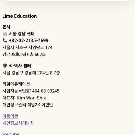
Lime Education
본사
서울 강남 센터
+82-02-2135-7699
서울시 서초구 사임당로 174
강남미래타워 6층 602호
석·박사 센터
서울 강남구 강남대로84길 8 7층
라임에듀케이션
사업자등록번호: 464-08-03245
대표자: Kim Won Shik
개인정보관리 책임자: 이한민
이용약관
개인정보처리방침
Youtube