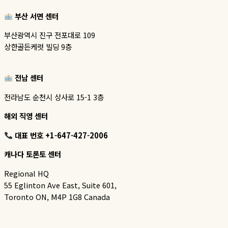
부산 서면 센터
부산광역시 진구 전포대로 109
상한골든케럿 빌딩 9층
전남 센터
전라남도 순천시 상사로 15-1 3층
해외 직영 센터
대표 번호 +1-647-427-2006
캐나다 토론토 센터
Regional HQ
55 Eglinton Ave East, Suite 601,
Toronto ON, M4P 1G8 Canada