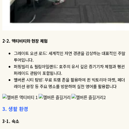
2-2.
액티비티와
현장
체험
그레이트 오션 로드
:
세계적인 자연 경관을 감상하는 대표적인 주말
투어입니다
.
퍼핑빌리
&
필립아일랜드
:
호주의 유서 깊은 증기기차 체험과 펭귄
퍼레이드 관람이 포함됩니다
.
멜버른 시티 탐방
:
무료 트램 존을 활용하여 퀸 빅토리아 마켓
,
페더
레이션 광장 등 주요 명소를 방문하며 실전 영어를 활용합니다
3.
생활
환경
3-1.
숙소