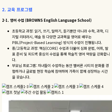
2.
교육
프로그램
2-1.
영어
수업
(BROWNS English Language School)
초등학교 과정
:
읽기
,
쓰기
,
말하기
,
듣기뿐만 아니라 수학
,
과학
,
디
지털 리터러시
,
예술 등 다양한 교과목을 영어로 배우는
PBL(Project-Based Learning)
방식의 수업이 진행됩니다
.
중
/
고등학교 과정
:
핵심
(CORE)
수업과 더불어 심화 문법
,
어휘
,
발
표 준비 및 피드백 중심의 수업을 통해 학술적 영어 역량을 강화합니
다
.
부모님 프로그램
:
자녀들이 수업하는 동안 멜버른 시티의 문화를 경
험하거나 글로벌 현장 학습에 참여하며 가족이 함께 성장하는 시간
을 갖습니다
.