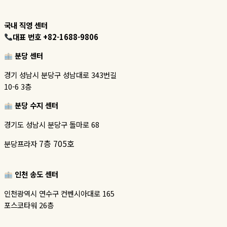
국내 직영 센터
대표 번호 +82-1688-9806
분당 센터
경기 성남시 분당구 성남대로 343번길
10-6 3층
분당 수지 센터
경기도 성남시 분당구 돌마로 68
7층 705호
분당프라자
인천 송도 센터
인천광역시 연수구 컨벤시아대로 165
포스코타워 26층