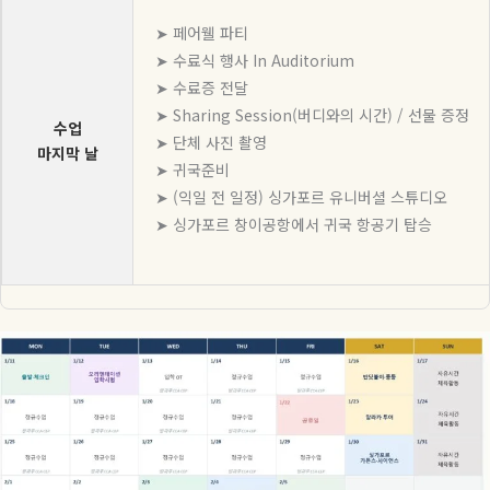
➤ 페어웰 파티
➤ 수료식 행사 In Auditorium
➤ 수료증 전달
➤ Sharing Session(버디와의 시간) / 선물 증정
수업
➤ 단체 사진 촬영
마지막 날
➤ 귀국준비
➤ (익일 전 일정) 싱가포르 유니버셜 스튜디오
➤ 싱가포르 창이공항에서 귀국 항공기 탑승