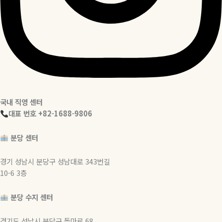
국내 직영 센터
대표 번호 +82-1688-9806
분당 센터
경기 성남시 분당구 성남대로 343번길
10-6 3층
분당 수지 센터
경기도 성남시 분당구 돌마로 68