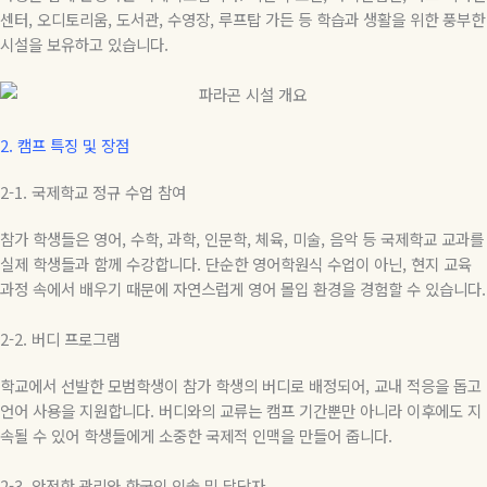
센터
,
오디토리움
,
도서관
,
수영장
,
루프탑 가든 등 학습과 생활을 위한 풍부한
시설을 보유하고 있습니다
.
2.
캠프 특징 및 장점
2-1.
국제학교 정규 수업 참여
참가 학생들은 영어
,
수학
,
과학
,
인문학
,
체육
,
미술
,
음악 등 국제학교 교과를
실제 학생들과 함께 수강합니다
.
단순한 영어학원식 수업이 아닌
,
현지 교육
과정 속에서 배우기 때문에 자연스럽게 영어 몰입 환경을 경험할 수 있습니다
.
2-2.
버디
프로그램
학교에서 선발한 모범학생이 참가 학생의 버디로 배정되어
,
교내 적응을 돕고
언어 사용을 지원합니다
.
버디와의 교류는 캠프 기간뿐만 아니라 이후에도 지
속될 수 있어 학생들에게 소중한 국제적 인맥을 만들어 줍니다
.
2-3.
안전한 관리와 한국인 인솔 및 담당자