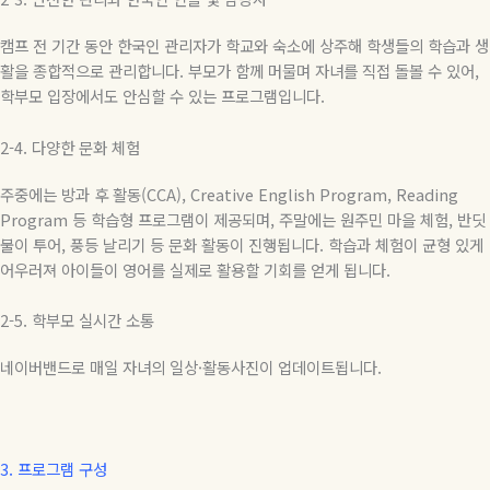
캠프 전 기간 동안 한국인 관리자가 학교와 숙소에 상주해 학생들의 학습과 생
활을 종합적으로 관리합니다
.
부모가 함께 머물며 자녀를 직접 돌볼 수 있어
,
학부모 입장에서도 안심할 수 있는 프로그램입니다
.
2-4.
다양한
문화
체험
주중에는 방과 후 활동
(CCA), Creative English Program, Reading
Program
등 학습형 프로그램이 제공되며
,
주말에는 원주민 마을 체험
,
반딧
불이 투어
,
풍등 날리기 등 문화 활동이 진행됩니다
.
학습과 체험이 균형 있게
어우러져 아이들이 영어를 실제로 활용할 기회를 얻게 됩니다
.
2-5. 학부모 실시간 소통
네이버밴드로 매일 자녀의 일상·활동사진이 업데이트됩니다.
3.
프로그램 구성