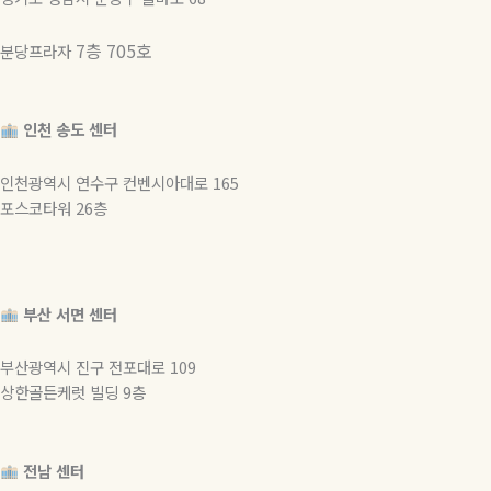
7층 705호
분당프라자
인천 송도 센터
인천광역시 연수구 컨벤시아대로 165
포스코타워 26층
부산 서면 센터
부산광역시 진구 전포대로 109
상한골든케럿 빌딩 9층
전남 센터