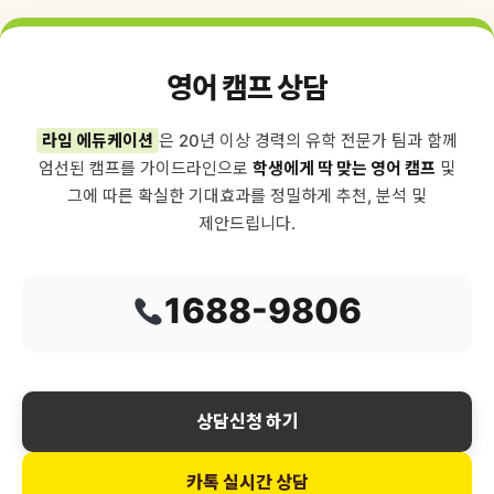
영어 캠프 상담
라임 에듀케이션
은 20년 이상 경력의 유학 전문가 팀과 함께
엄선된 캠프를 가이드라인으로
학생에게 딱 맞는 영어 캠프
및
그에 따른 확실한 기대효과를 정밀하게 추천, 분석 및
제안드립니다.
1688-9806
상담신청 하기
카톡 실시간 상담