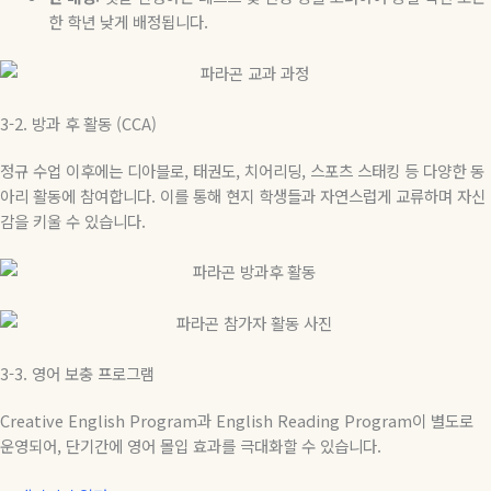
한 학년 낮게 배정됩니다.
3-2.
방과
후
활동
(CCA)
정규 수업 이후에는 디아블로
,
태권도
,
치어리딩
,
스포츠 스태킹 등 다양한 동
아리 활동에 참여합니다
.
이를 통해 현지 학생들과 자연스럽게 교류하며 자신
감을 키울 수 있습니다
.
3-3.
영어 보충 프로그램
Creative English Program
과
English Reading Program
이
별도로
운영되어
,
단기간에
영어
몰입
효과를
극대화할
수
있습니다
.