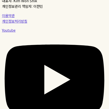
대표자: Kim Won Shik
개인정보관리 책임자: 이한민
이용약관
개인정보처리방침
Youtube