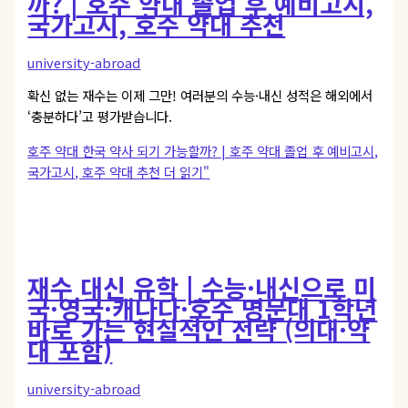
까? | 호주 약대 졸업 후 예비고시,
국가고시, 호주 약대 추천
university-abroad
확신 없는 재수는 이제 그만! 여러분의 수능·내신 성적은 해외에서
‘충분하다’고 평가받습니다.
호주 약대 한국 약사 되기 가능할까? | 호주 약대 졸업 후 예비고시,
국가고시, 호주 약대 추천
더 읽기"
재수 대신 유학 | 수능·내신으로 미
국·영국·캐나다·호주 명문대 1학년
바로 가는 현실적인 전략 (의대·약
대 포함)
university-abroad