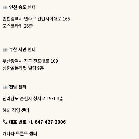
인천 송도 센터
인천광역시 연수구 컨벤시아대로 165
포스코타워 26층
부산 서면 센터
부산광역시 진구 전포대로 109
상한골든케럿 빌딩 9층
전남 센터
전라남도 순천시 상사로 15-1 3층
해외 직영 센터
대표 번호 +1-647-427-2006
캐나다 토론토 센터