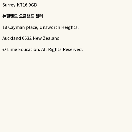
Surrey KT16 9GB
뉴질랜드 오클랜드 센터
18 Cayman place, Unsworth Heights,
Auckland 0632 New Zealand
© Lime Education. All Rights Reserved.