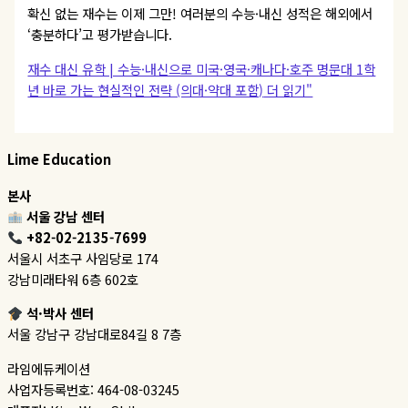
확신 없는 재수는 이제 그만! 여러분의 수능·내신 성적은 해외에서
‘충분하다’고 평가받습니다.
재수 대신 유학 | 수능·내신으로 미국·영국·캐나다·호주 명문대 1학
년 바로 가는 현실적인 전략 (의대·약대 포함)
더 읽기"
Lime Education
본사
서울 강남 센터
+82-02-2135-7699
서울시 서초구 사임당로 174
강남미래타워 6층 602호
석·박사 센터
서울 강남구 강남대로84길 8 7층
라임에듀케이션
사업자등록번호: 464-08-03245