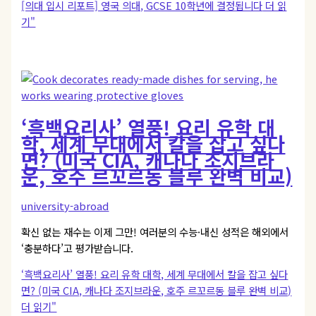
[의대 입시 리포트] 영국 의대, GCSE 10학년에 결정됩니다
더 읽
기"
‘흑백요리사’ 열풍! 요리 유학 대
학, 세계 무대에서 칼을 잡고 싶다
면? (미국 CIA, 캐나다 조지브라
운, 호주 르꼬르동 블루 완벽 비교)
university-abroad
확신 없는 재수는 이제 그만! 여러분의 수능·내신 성적은 해외에서
‘충분하다’고 평가받습니다.
‘흑백요리사’ 열풍! 요리 유학 대학, 세계 무대에서 칼을 잡고 싶다
면? (미국 CIA, 캐나다 조지브라운, 호주 르꼬르동 블루 완벽 비교)
더 읽기"