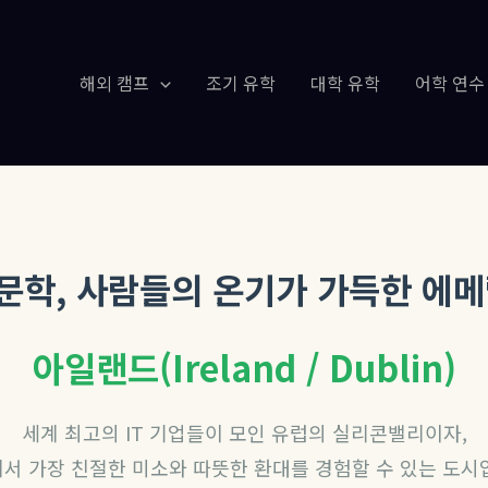
해외 캠프
조기 유학
대학 유학
어학 연수
문학, 사람들의 온기가 가득한 에메
아일랜드(Ireland / Dublin)
세계 최고의 IT 기업들이 모인 유럽의 실리콘밸리이자,
서 가장 친절한 미소와 따뜻한 환대를 경험할 수 있는 도시