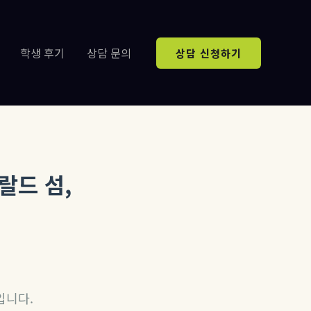
학생 후기
상담 문의
상담 신청하기
랄드 섬,
입니다.