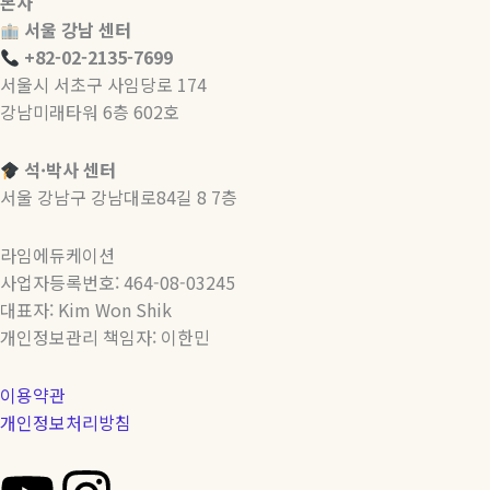
본사
서울 강남 센터
+82-02-2135-7699
서울시 서초구 사임당로 174
강남미래타워 6층 602호
석·박사 센터
서울 강남구 강남대로84길 8 7층
라임에듀케이션
사업자등록번호: 464-08-03245
대표자: Kim Won Shik
개인정보관리 책임자: 이한민
이용약관
개인정보처리방침