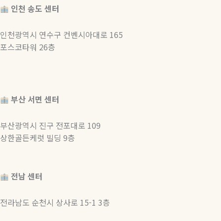
인천 송도 센터
인천광역시 연수구 컨벤시아대로 165
포스코타워 26층
부산 서면 센터
부산광역시 진구 전포대로 109
상한골든케럿 빌딩 9층
전남 센터
전라남도 순천시 상사로 15-1 3층