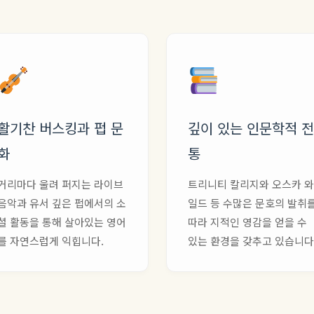
활기찬 버스킹과 펍 문
깊이 있는 인문학적 전
화
통
거리마다 울려 퍼지는 라이브
트리니티 칼리지와 오스카 와
음악과 유서 깊은 펍에서의 소
일드 등 수많은 문호의 발취
셜 활동을 통해 살아있는 영어
따라 지적인 영감을 얻을 수
를 자연스럽게 익힙니다.
있는 환경을 갖추고 있습니다