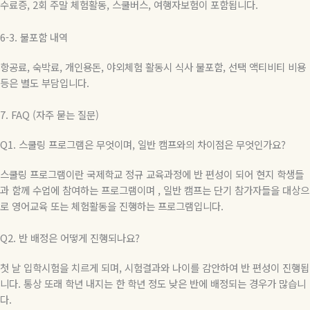
수료증
, 2
회 주말 체험활동
,
스쿨버스
,
여행자보험이 포함됩니다
.
6-3.
불포함
내역
항공료
,
숙박료
,
개인용돈
,
야외체험 활동시 식사 불포함
,
선택 액티비티 비용
등은 별도 부담입니다
.
7. FAQ (
자주
묻는
질문
)
Q1.
스쿨링 프로그램은 무엇이며
,
일반 캠프와의 차이점은 무엇인가요
?
스쿨링 프로그램이란 국제학교 정규 교육과정에 반 편성이 되어 현지 학생들
과 함께 수업에 참여하는 프로그램이며
,
일반 캠프는 단기 참가자들을 대상으
로 영어교육 또는 체험활동을 진행하는 프로그램입니다
.
Q2.
반 배정은 어떻게 진행되나요
?
첫 날 입학시험을 치르게 되며
,
시험결과와 나이를 감안하여 반 편성이 진행됩
니다
.
통상 또래 학년 내지는 한 학년 정도 낮은 반에 배정되는 경우가 많습니
다
.