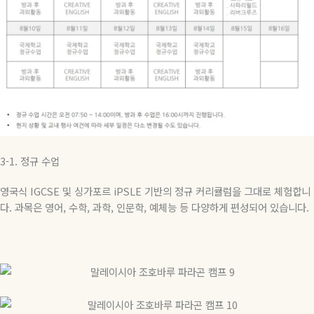
3-1.
정규
수업
영국식
IGCSE
및 싱가포르
iPSLE
기반의 정규 커리큘럼을 그대로 체험합니
다
.
과목은 영어
,
수학
,
과학
,
인문학
,
예체능 등 다양하게 편성되어 있습니다
.