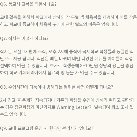
Q6.
등교시 교복을 착용하나요
?
교내 활동을 위해서 학교에서 상하의 각 두벌 씩 체육복을 제공하며 이를 착용
하고 학교에 등교하며 체육복 구매에 관한 별도의 비용은 없습니다
.
Q7.
식사는 어떻게 하나요
?
식사는 오전
9
시반에 조식
,
오후
2
시에 중식이 국제학교 학생들과 동일한 식
단으로 제공 됩니다
.
식단은 매일 바뀌며 매번 다양한 메뉴를 아이들이 직접
선택하여 먹을 수 있습니다
.
추가로 학생증에
8~10
만원 상당의 용돈을 충전
하여 학교 카페테리아에서 음료와 빵 등을 사 먹을 수도 있습니다
.
Q8.
수업시간에 다툼이나 방해되는 행위를 하면 어떻게 되나요
?
2
차 경고 후 문제가 지속되거나 기존의 학생들 수업에 방해가 된다고 판단되
는 경우 정규학생과 마찬가지로
Warning Letter
가 발송되며 퇴소 조치 될
수도 있습니다
.
Q9.
교내 프로그램 운영 시 한국인 관리자가 있나요
?