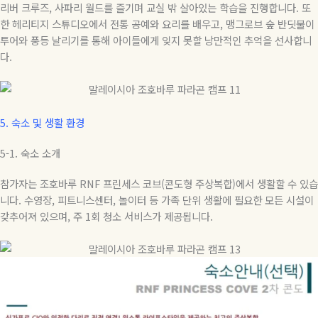
리버 크루즈
,
사파리 월드를 즐기며 교실 밖 살아있는 학습을 진행합니다
.
또
한 헤리티지 스튜디오에서 전통 공예와 요리를 배우고
,
맹그로브 숲 반딧불이
투어와 풍등 날리기를 통해 아이들에게 잊지 못할 낭만적인 추억을 선사합니
다
.
5.
숙소 및 생활 환경
5-1.
숙소
소개
참가자는 조호바루
RNF
프린세스 코브
(
콘도형 주상복합
)
에서 생활할 수 있습
니다
.
수영장
,
피트니스센터
,
놀이터 등 가족 단위 생활에 필요한 모든 시설이
갖추어져 있으며
,
주
1
회 청소 서비스가 제공됩니다
.