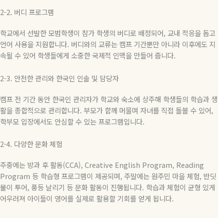
2-2.
버디
프로그램
학교에서 선발한 모범학생이 참가 학생의 버디로 배정되어
,
교내 적응을 돕고
언어 사용을 지원합니다
.
버디와의 교류는 캠프 기간뿐만 아니라 이후에도 지
속될 수 있어 학생들에게 소중한 국제적 인맥을 만들어 줍니다
.
2-3.
안전한 관리와 한국인 인솔 및 담당자
캠프 전 기간 동안 한국인 관리자가 학교와 숙소에 상주해 학생들의 학습과 생
활을 종합적으로 관리합니다
.
부모가 함께 머물며 자녀를 직접 돌볼 수 있어
,
학부모 입장에서도 안심할 수 있는 프로그램입니다
.
2-4.
다양한
문화
체험
주중에는 방과 후 활동
(CCA), Creative English Program, Reading
Program
등 학습형 프로그램이 제공되며
,
주말에는 원주민 마을 체험
,
반딧
불이 투어
,
풍등 날리기 등 문화 활동이 진행됩니다
.
학습과 체험이 균형 있게
어우러져 아이들이 영어를 실제로 활용할 기회를 얻게 됩니다
.