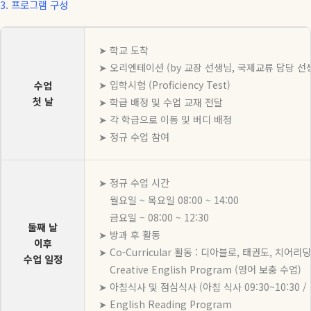
3.
프로그램 구성
➤ 학교 도착
➤ 오리엔테이션 (by 교장 선생님, 국제교류 담당 선
➤ 입학시험 (Proficiency Test)
수업
첫 날
➤ 학급 배정 및 수업 교재 전달
➤ 각 학급으로 이동 및 버디 배정
➤ 정규 수업 참여
➤ 정규 수업 시간
월요일 ~ 목요일 08:00 ~ 14:00
금요일 – 08:00 ~ 12:30
둘째 날
➤ 방과 후 활동
이후
➤ Co-Curricular 활동 : 디아블로, 태권도, 치어
수업 일정
Creative English Program (영어 보충 수업)
➤ 아침식사 및 점심식사 (아침 식사 09:30~10:30 / 1
➤ English Reading Program