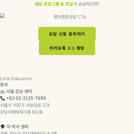
해당 프로그램 & 학교
가 궁금하다면?
상담 신청 문의하기​
카카오톡 1:1 채팅
Lime Education
본사
서울 강남 센터
+82-02-2135-7699
서울시 서초구 사임당로 174
강남미래타워 6층 602호
석·박사 센터
서울 강남구 강남대로84길 8 7층