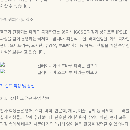
원할 수 있습니다
.
1-3.
캠퍼스
및
장소
캠프가 진행되는 파라곤 국제학교는 영국식
IGCSE
과정과 싱가포르
iPSLE
과정을 함께 운영하는 국제학교입니다
.
최신식 교실
,
과학실험실
,
아트 디자인
센터
,
오디토리움
,
도서관
,
수영장
,
루프탑 가든 등 학습과 생활을 위한 풍부한
시설을 보유하고 있습니다
.
2.
캠프 특징 및 장점
2-1.
국제학교 정규 수업 참여
참가 학생들은 영어
,
수학
,
과학
,
인문학
,
체육
,
미술
,
음악 등 국제학교 교과를
실제 학생들과 함께 수강합니다
.
단순한 영어학원식 수업이 아닌
,
현지 교육
과정 속에서 배우기 때문에 자연스럽게 영어 몰입 환경을 경험할 수 있습니다
.