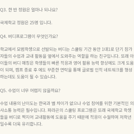
Q3.
한 반 정원은 얼마나 되나요
?
국제학교 정원은
25
명 입니다
.
Q4.
버디프로그램이 무엇인가요
?
학교에서 모범학생으로 선발되는 버디는 스쿨링 기간 동안
1
대
1
로 단기 참가
자들의 수업과 교내 활동을 옆에서 도와주는 역할을 하는 친구입니다
.
또래 아
이들의 버디 매칭은 학생들의 빠른 적응과 영어 활용 능력 향상에도 크게 도움
이 되며
,
캠프 종료 후 에도 꾸준한 연락을 통해 글로벌 인적 네트워크를 형성
하는데도 도움이 될 수 있습니다
.
Q5.
수업이 너무 어렵지 않을까요
?
수업 내용의 난이도는 한국과 별 차이가 없으나 수업 참여를 위한 기본적인 의
사소통 능력은 필수입니다
.
파라곤의 스쿨링 프로그램은 또래 국제학교 학생
들을 버디로 짝지어 교내활동에 도움을 주기 때문에 적응이 수월하며 저학년
일수록 더욱 유리합니다
.