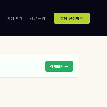
학생 후기
상담 문의
상담 신청하기
상세보기 →