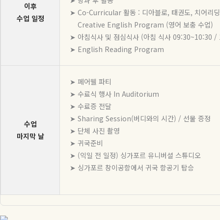
➤ 방과 후 활동
이후
➤ Co-Curricular 활동 : 디아블로, 태권도, 치어
수업 일정
Creative English Program (영어 보충 수업)
➤ 아침식사 및 점심식사 (아침 식사 09:30~10:30 / 1
➤ English Reading Program
➤ 페어웰 파티
➤ 수료식 행사 In Auditorium
➤ 수료증 전달
➤ Sharing Session(버디와의 시간) / 선물 증정
수업
➤ 단체 사진 촬영
마지막 날
➤ 귀국준비
➤ (익일 전 일정) 싱가포르 유니버셜 스튜디오
➤ 싱가포르 창이공항에서 귀국 항공기 탑승