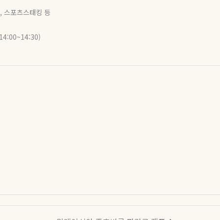
리딩, 스포츠스태킹 등
4:00~14:30)