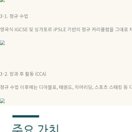
3-1.
정규
수업
영국식
IGCSE
및 싱가포르
iPSLE
기반의 정규 커리큘럼을 그대로
3-2.
방과
후
활동
(CCA)
정규 수업 이후에는 디아블로
,
태권도
,
치어리딩
,
스포츠 스태킹 등 