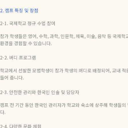
2.
캠프 특징 및 장점
2-1.
국제학교 정규 수업 참여
참가 학생들은 영어
,
수학
,
과학
,
인문학
,
체육
,
미술
,
음악 등 국제학
환경을 경험할 수 있습니다
.
2-2.
버디
프로그램
학교에서 선발한 모범학생이 참가 학생의 버디로 배정되어
,
교내 적
들어 줍니다
.
2-3.
안전한 관리와 한국인 인솔 및 담당자
캠프 전 기간 동안 한국인 관리자가 학교와 숙소에 상주해 학생들
다
.
2-4.
다양한
문화
체험