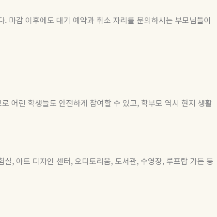
다
.
마감 이후에도 대기 예약과 취소 자리를 문의하시는 부모님들이
로 어린 학생들도 안전하게 참여할 수 있고
,
학부모 역시 현지 생활
험실
,
아트 디자인 센터
,
오디토리움
,
도서관
,
수영장
,
루프탑 가든 등