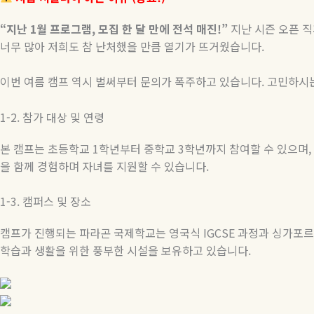
“
지난
1
월
프로그램
,
모집
한
달
만에
전석
매진
!”
지난 시즌 오픈 
너무 많아 저희도 참 난처했을 만큼 열기가 뜨거웠습니다
.
이번 여름 캠프 역시 벌써부터 문의가 폭주하고 있습니다
.
고민하시
1-2.
참가
대상
및
연령
본 캠프는 초등학교
1
학년부터 중학교
3
학년까지 참여할 수 있으며
,
을 함께 경험하며 자녀를 지원할 수 있습니다
.
1-3.
캠퍼스
및
장소
캠프가 진행되는 파라곤 국제학교는 영국식
IGCSE
과정과 싱가포르
학습과 생활을 위한 풍부한 시설을 보유하고 있습니다
.