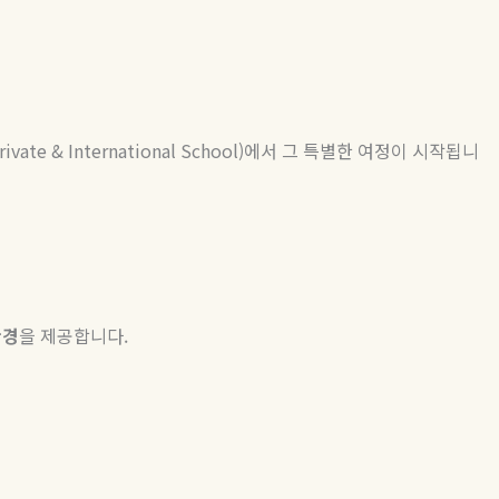
rivate & International School)
에서
그
특별한
여정이
시작됩니
환경
을 제공합니다
.