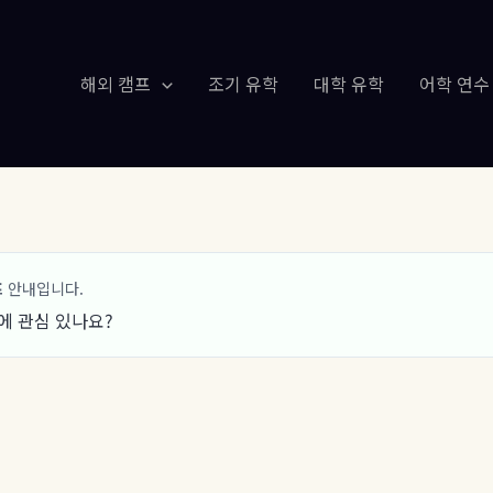
해외 캠프
조기 유학
대학 유학
어학 연수
프
안내입니다.
에 관심 있나요?