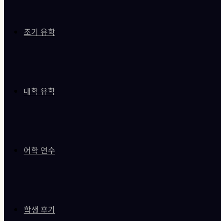
조기 유학
대학 유학
어학 연수
학생 후기