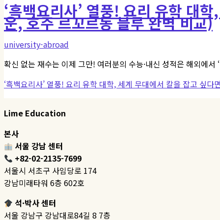
‘흑백요리사’ 열풍! 요리 유학 대학,
운, 호주 르꼬르동 블루 완벽 비교)
university-abroad
확신 없는 재수는 이제 그만! 여러분의 수능·내신 성적은 해외에서 
‘흑백요리사’ 열풍! 요리 유학 대학, 세계 무대에서 칼을 잡고 싶다면
Lime Education
본사
서울 강남 센터
+82-02-2135-7699
서울시 서초구 사임당로 174
강남미래타워 6층 602호
석·박사 센터
서울 강남구 강남대로84길 8 7층