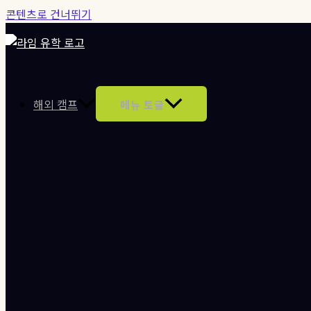
콘텐츠로 건너뛰기
해외 캠프
메뉴 토글