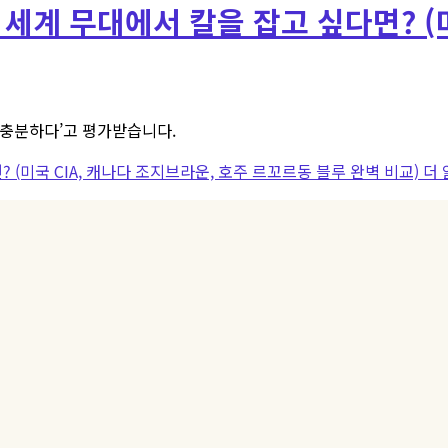
 세계 무대에서 칼을 잡고 싶다면? (
‘충분하다’고 평가받습니다.
? (미국 CIA, 캐나다 조지브라운, 호주 르꼬르동 블루 완벽 비교)
더 