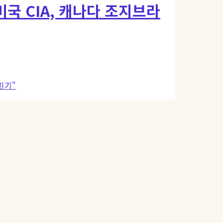
미국 CIA, 캐나다 조지브라
읽기"