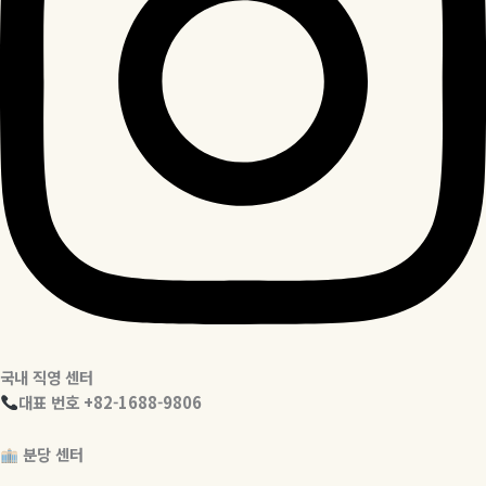
국내 직영 센터
대표 번호 +82-1688-9806
분당 센터