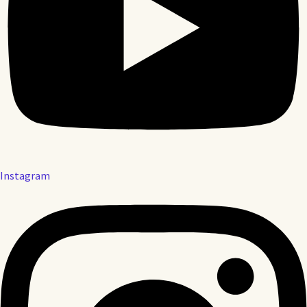
약
대
포
함)
Instagram