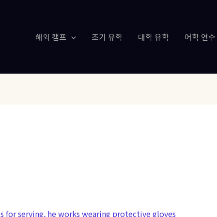
해외 캠프
조기 유학
대학 유학
어학 연수