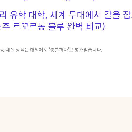
리 유학 대학, 세계 무대에서 칼을 잡고
주 르꼬르동 블루 완벽 비교)
수능·내신 성적은 해외에서 ‘충분하다’고 평가받습니다.