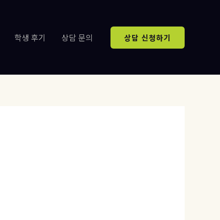
학생 후기
상담 문의
상담 신청하기