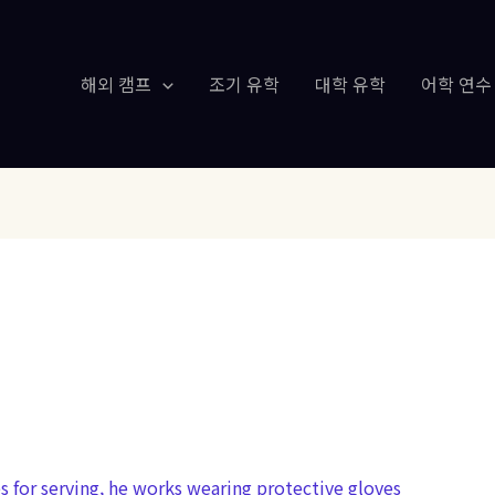
해외 캠프
조기 유학
대학 유학
어학 연수