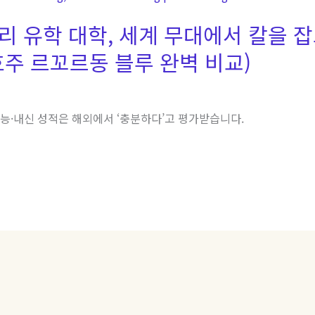
리 유학 대학, 세계 무대에서 칼을 잡고
주 르꼬르동 블루 완벽 비교)
수능·내신 성적은 해외에서 ‘충분하다’고 평가받습니다.